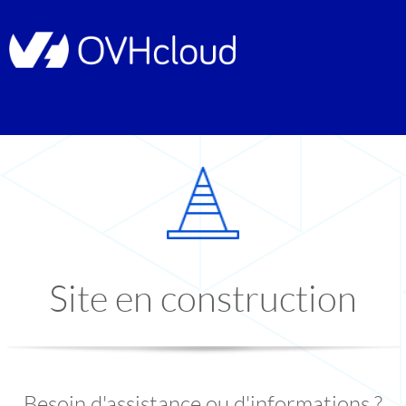
Site en construction
Besoin d'assistance ou d'informations ?