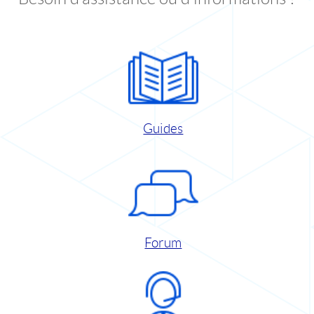
Guides
Forum